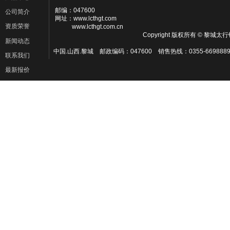
邮编：047600
公司简介
网址：www.lcthgt.com
资质荣誉
www.lcthgt.com.cn
Copyright 版权所有 © 黎
新闻动态
中国.山西.黎城 邮政编码：047600 销售热线：0355-6698889
联系我们
最新报价