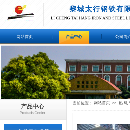
黎城太行钢铁有
LI CHENG TAI HANG IRON AND STEEL 
网站首页
产品中心
公司简
网站首页
热 轧 
当前位置：
>>
产品中心
Products Center