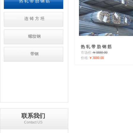
热 轧 带 肋 钢 筋
连 铸 方 坯
螺纹钢
热 轧 带 肋 钢 筋
市场价:
￥3880.00
带钢
价格:
￥3880.00
联系我们
Contact US